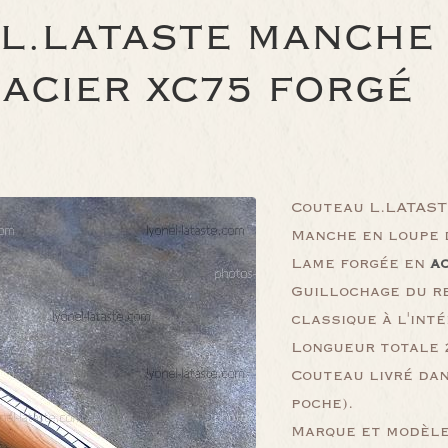
 L.LATASTE MANCHE
ACIER XC75 FORGÉ
Couteau L.LATASTE
Manche en loupe 
Lame forgée en
a
Guillochage du re
classique à l'inté
Longueur totale 2
Couteau livré dan
poche).
Marque et modèle 