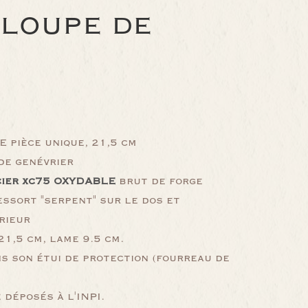
 LOUPE DE
 pièce unique, 21,5 cm
de genévrier
cier xc75 OXYDABLE
brut de forge
ssort "serpent" sur le dos et
rieur
1,5 cm, lame 9.5 cm.
s son étui de protection (fourreau de
déposés à l'INPI.