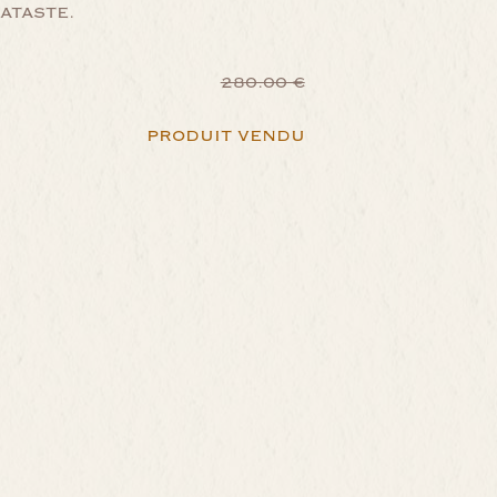
LATASTE.
280.00 €
PRODUIT VENDU