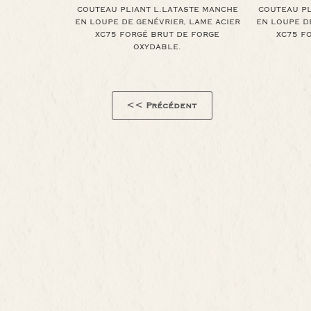
COUTEAU PLIANT L.LATASTE MANCHE
COUTEAU PL
EN LOUPE DE GENÉVRIER, LAME ACIER
EN LOUPE DE
XC75 FORGÉ BRUT DE FORGE
XC75 F
OXYDABLE.
<< Précédent