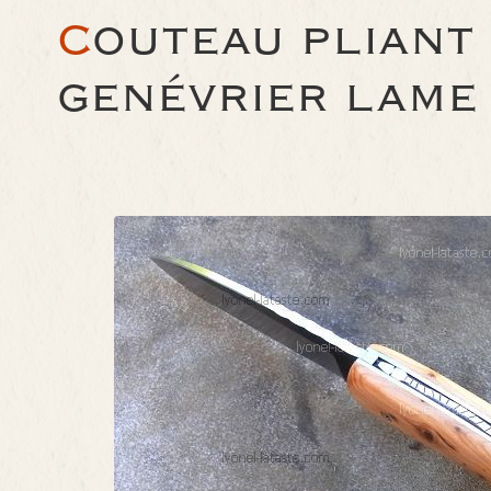
C
OUTEAU PLIANT
GENÉVRIER LAME 