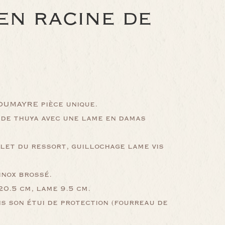
EN RACINE DE
UMAYRE pièce unique.
 de thuya avec une lame en damas
let du ressort, guillochage lame vis
inox brossé.
0.5 cm, lame 9.5 cm.
s son étui de protection (fourreau de