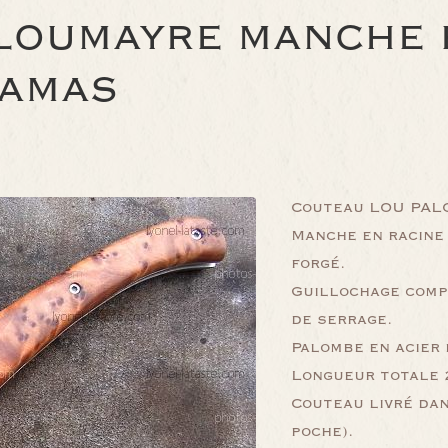
LOUMAYRE MANCHE 
DAMAS
Couteau LOU PALO
Manche en racine
forgé.
Guillochage comp
de serrage.
Palombe en acier 
Longueur totale 2
Couteau livré dan
poche).