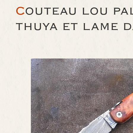
C
OUTEAU LOU PA
THUYA ET LAME 