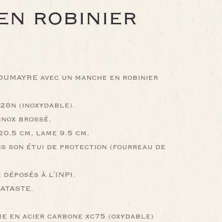
EN ROBINIER
UMAYRE avec un manche en robinier
28n (inoxydable).
inox brossé.
0.5 cm, lame 9.5 cm.
s son étui de protection (fourreau de
déposés à l'INPI.
LATASTE.
me en acier carbone xc75 (oxydable)