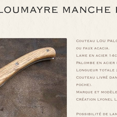
LOUMAYRE MANCHE 
Couteau LOU PALO
ou faux acacia.
Lame en acier 14c
Palombe en acier 
Longueur totale 2
Couteau livré dan
poche).
Marque et modèle 
Création Lyonel 
Possibilité de la