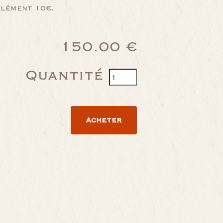
lément 10€.
150.00 €
Quantité