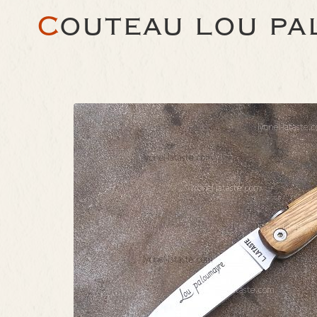
C
OUTEAU LOU PA