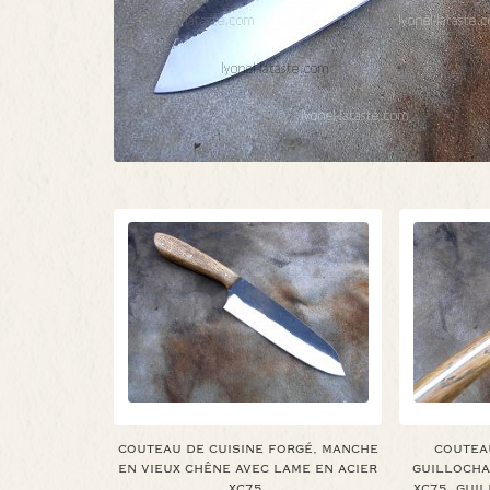
COUTEAU DE CUISINE FORGÉ, MANCHE
COUTEAU
EN VIEUX CHÊNE AVEC LAME EN ACIER
GUILLOCHA
XC75.
XC75, GUI