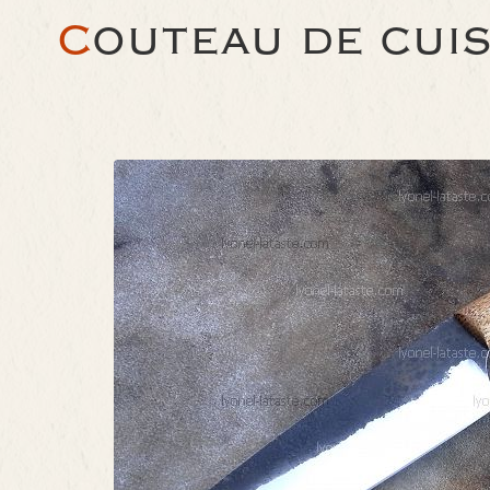
C
OUTEAU DE CUIS