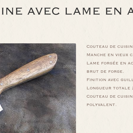
INE AVEC LAME EN 
Couteau de cuisin
Manche en vieux 
Lame forgée en a
brut de forge.
Finition avec gui
Longueur totale 2
Couteau de cuisin
polyvalent.