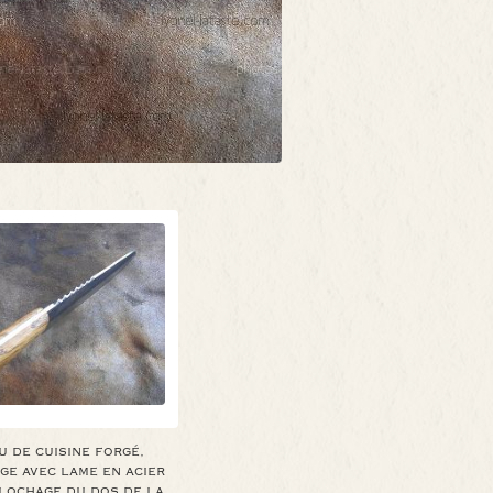
 DE CUISINE FORGÉ,
GE AVEC LAME EN ACIER
LLOCHAGE DU DOS DE LA