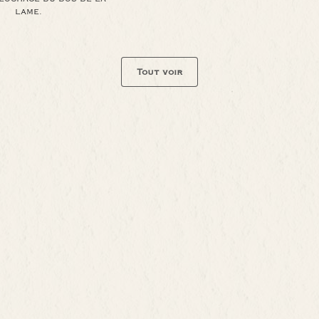
LAME.
Tout voir