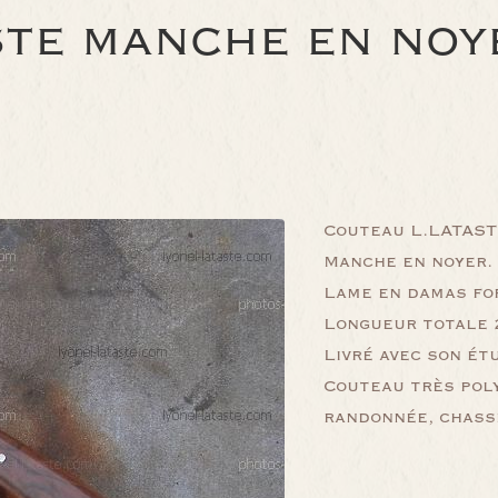
STE MANCHE EN NOY
Couteau L.LATASTE
Manche en noyer.
Lame en damas fo
Longueur totale 2
Livré avec son étu
Couteau très poly
randonnée, chass