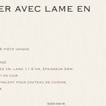
ER AVEC LAME EN
 pièce unique.
rgé.
2 cm, lame 11.5 cm, épaisseur 3mm.
i en cuir
valent pour couteau de cuisine,
e
330.00 €