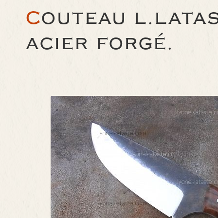
C
OUTEAU L.LATA
ACIER FORGÉ.